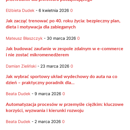
Elżbieta Dudek
-
6 kwietnia 2026
0
Jak zacząć trenować po 40. roku życia: bezpieczny plan,
dieta i motywacja dla zabieganych
Mateusz Błaszczyk
-
30 marca 2026
0
Jak budować zaufanie w zespole zdalnym w e-commerce
i nie zostać mikromenedżerem
Damian Zieliński
-
23 marca 2026
0
Jak wybrać sportowy układ wydechowy do auta na co
dzień – praktyczny poradnik dla...
Beata Dudek
-
9 marca 2026
0
Automatyzacja procesów w przemyśle ciężkim: kluczowe
korzyści, wyzwania i kierunki rozwoju
Beata Dudek
-
2 marca 2026
0