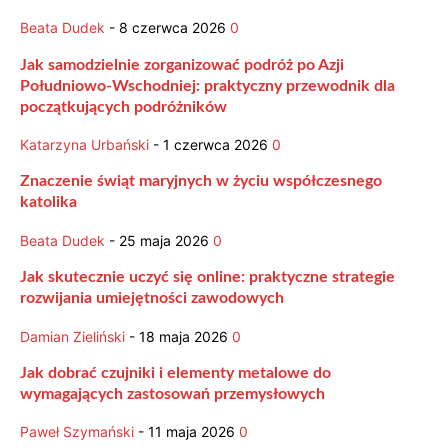
Beata Dudek
-
8 czerwca 2026
0
Jak samodzielnie zorganizować podróż po Azji
Południowo-Wschodniej: praktyczny przewodnik dla
początkujących podróżników
Katarzyna Urbański
-
1 czerwca 2026
0
Znaczenie świąt maryjnych w życiu współczesnego
katolika
Beata Dudek
-
25 maja 2026
0
Jak skutecznie uczyć się online: praktyczne strategie
rozwijania umiejętności zawodowych
Damian Zieliński
-
18 maja 2026
0
Jak dobrać czujniki i elementy metalowe do
wymagających zastosowań przemysłowych
Paweł Szymański
-
11 maja 2026
0