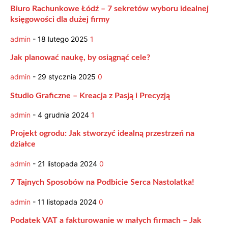
Biuro Rachunkowe Łódź – 7 sekretów wyboru idealnej
księgowości dla dużej firmy
admin
-
18 lutego 2025
1
Jak planować naukę, by osiągnąć cele?
admin
-
29 stycznia 2025
0
Studio Graficzne – Kreacja z Pasją i Precyzją
admin
-
4 grudnia 2024
1
Projekt ogrodu: Jak stworzyć idealną przestrzeń na
działce
admin
-
21 listopada 2024
0
7 Tajnych Sposobów na Podbicie Serca Nastolatka!
admin
-
11 listopada 2024
0
Podatek VAT a fakturowanie w małych firmach – Jak