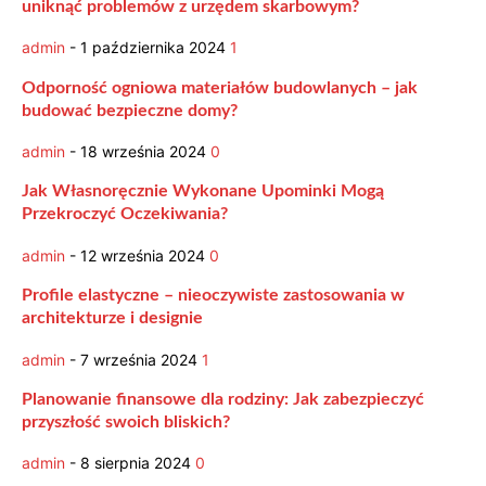
uniknąć problemów z urzędem skarbowym?
admin
-
1 października 2024
1
Odporność ogniowa materiałów budowlanych – jak
budować bezpieczne domy?
admin
-
18 września 2024
0
Jak Własnoręcznie Wykonane Upominki Mogą
Przekroczyć Oczekiwania?
admin
-
12 września 2024
0
Profile elastyczne – nieoczywiste zastosowania w
architekturze i designie
admin
-
7 września 2024
1
Planowanie finansowe dla rodziny: Jak zabezpieczyć
przyszłość swoich bliskich?
admin
-
8 sierpnia 2024
0