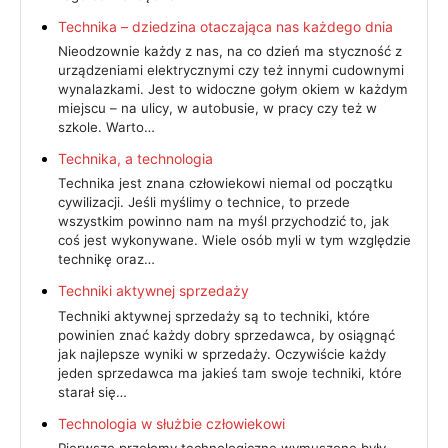
Technika – dziedzina otaczająca nas każdego dnia
Nieodzownie każdy z nas, na co dzień ma styczność z
urządzeniami elektrycznymi czy też innymi cudownymi
wynalazkami. Jest to widoczne gołym okiem w każdym
miejscu – na ulicy, w autobusie, w pracy czy też w
szkole. Warto…
Technika, a technologia
Technika jest znana człowiekowi niemal od początku
cywilizacji. Jeśli myślimy o technice, to przede
wszystkim powinno nam na myśl przychodzić to, jak
coś jest wykonywane. Wiele osób myli w tym względzie
technikę oraz…
Techniki aktywnej sprzedaży
Techniki aktywnej sprzedaży są to techniki, które
powinien znać każdy dobry sprzedawca, by osiągnąć
jak najlepsze wyniki w sprzedaży. Oczywiście każdy
jeden sprzedawca ma jakieś tam swoje techniki, które
starał się…
Technologia w służbie człowiekowi
Pierwsze przełomy technologiczne wymuszone były,