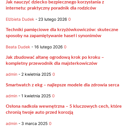
Jak nauczyć dziecko bezpiecznego korzystania z
internetu: praktyczny poradnik dla rodziców
Elżbieta Dudek
-
23 lutego 2026
0
Techniki pamięciowe dla krzyżówkowiczów: skuteczne
sposoby na zapamiętywanie haseł i synonimów
Beata Dudek
-
16 lutego 2026
0
Jak zbudować altanę ogrodową krok po kroku –
kompletny przewodnik dla majsterkowiczów
admin
-
2 kwietnia 2025
0
Smartwatch z ekg – najlepsze modele dla zdrowia serca
admin
-
1 kwietnia 2025
0
Osłona nadkola wewnętrzna – 5 kluczowych cech, które
chronią twoje auto przed korozją
admin
-
3 marca 2025
0