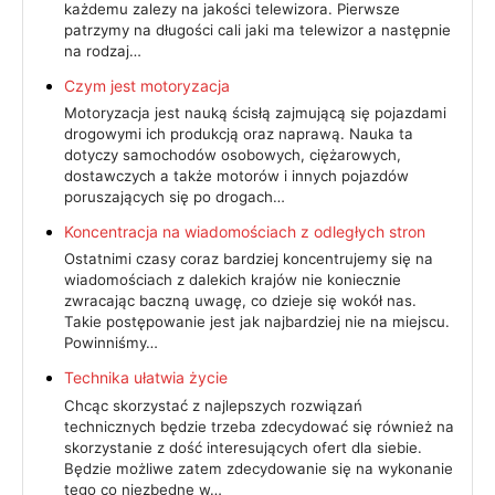
każdemu zalezy na jakości telewizora. Pierwsze
patrzymy na długości cali jaki ma telewizor a następnie
na rodzaj…
Czym jest motoryzacja
Motoryzacja jest nauką ścisłą zajmującą się pojazdami
drogowymi ich produkcją oraz naprawą. Nauka ta
dotyczy samochodów osobowych, ciężarowych,
dostawczych a także motorów i innych pojazdów
poruszających się po drogach…
Koncentracja na wiadomościach z odległych stron
Ostatnimi czasy coraz bardziej koncentrujemy się na
wiadomościach z dalekich krajów nie koniecznie
zwracając baczną uwagę, co dzieje się wokół nas.
Takie postępowanie jest jak najbardziej nie na miejscu.
Powinniśmy…
Technika ułatwia życie
Chcąc skorzystać z najlepszych rozwiązań
technicznych będzie trzeba zdecydować się również na
skorzystanie z dość interesujących ofert dla siebie.
Będzie możliwe zatem zdecydowanie się na wykonanie
tego co niezbędne w…