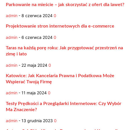
Parkowanie na mieście – jak skorzystać z ofert dla lawet?
admin
-
8 czerwca 2024
0
Projektowanie stron internetowych dla e-commerce
admin
-
6 czerwca 2024
0
Taras na każdą porę roku: Jak przygotować przestrzeń na
zimę i lato
admin
-
22 maja 2024
0
Katowice: Jak Kancelaria Prawna i Podatkowa Może
Wspierać Twoją Firmę
admin
-
11 maja 2024
0
Testy Prędkości a Przeglądarki Internetowe: Czy Wybór
Ma Znaczenie?
admin
-
13 grudnia 2023
0