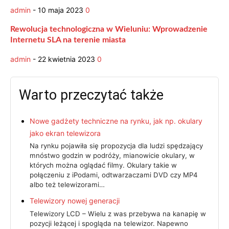
admin
-
10 maja 2023
0
Rewolucja technologiczna w Wieluniu: Wprowadzenie
Internetu SLA na terenie miasta
admin
-
22 kwietnia 2023
0
Warto przeczytać także
Nowe gadżety techniczne na rynku, jak np. okulary
jako ekran telewizora
Na rynku pojawiła się propozycja dla ludzi spędzający
mnóstwo godzin w podróży, mianowicie okulary, w
których można oglądać filmy. Okulary takie w
połączeniu z iPodami, odtwarzaczami DVD czy MP4
albo też telewizorami…
Telewizory nowej generacji
Telewizory LCD – Wielu z was przebywa na kanapię w
pozycji leżącej i spogląda na telewizor. Napewno