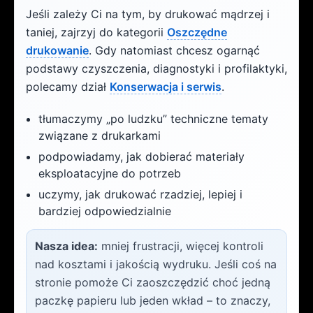
Jeśli zależy Ci na tym, by drukować mądrzej i
taniej, zajrzyj do kategorii
Oszczędne
drukowanie
. Gdy natomiast chcesz ogarnąć
podstawy czyszczenia, diagnostyki i profilaktyki,
polecamy dział
Konserwacja i serwis
.
tłumaczymy „po ludzku” techniczne tematy
związane z drukarkami
podpowiadamy, jak dobierać materiały
eksploatacyjne do potrzeb
uczymy, jak drukować rzadziej, lepiej i
bardziej odpowiedzialnie
Nasza idea:
mniej frustracji, więcej kontroli
nad kosztami i jakością wydruku. Jeśli coś na
stronie pomoże Ci zaoszczędzić choć jedną
paczkę papieru lub jeden wkład – to znaczy,