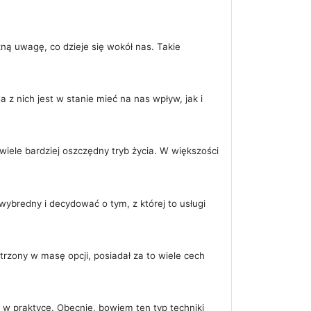
ną uwagę, co dzieje się wokół nas. Takie
z nich jest w stanie mieć na nas wpływ, jak i
iele bardziej oszczędny tryb życia. W większości
ybredny i decydować o tym, z której to usługi
rzony w masę opcji, posiadał za to wiele cech
w praktyce. Obecnie, bowiem ten typ techniki