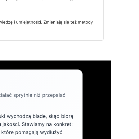
wiedzę i umiejętności. Zmieniają się też metody
iałać sprytnie niż przepalać
uki wychodzą blade, skąd biorą
u jakości. Stawiamy na konkret:
, które pomagają wydłużyć