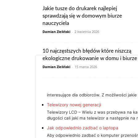
Jakie tusze do drukarek najlepiej
sprawdzają się w domowym biurze
nauczyciela
Damian Zieliński
-
2 kwietnia 2026
10 najczęstszych błędów które niszczą
ekologiczne drukowanie w domu i biurze
Damian Zieliński
-
15 marca 2026
interesujące dla odbiorców. Z możliwości jaki
Telewizory nowej generacji
Telewizory LCD – Wielu z was przebywa na kan
długości cali jaki ma telewizor a następnie na
Jak odpowiednio zadbać o laptopa
Aby odpowiednio zadbać o komputer przenośny