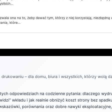
ystkich…
ozwala ona na to, żeby dawać tym, którzy z niej korzystają, niezbędną 
zania, które…
 drukowaniu – dla domu, biura i wszystkich, którzy wolą dz
stych odpowiedziach na codzienne pytania: dlaczego wydr
widzi” wkładu i jak realnie obniżyć koszt strony bez spadk
e wskazówki, porównania oraz dobre nawyki eksploatacyjne