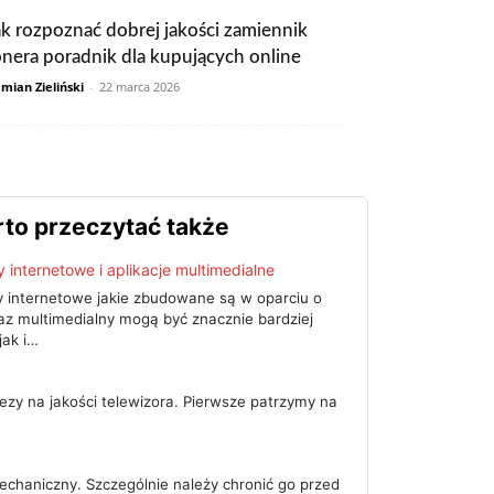
ak rozpoznać dobrej jakości zamiennik
onera poradnik dla kupujących online
mian Zieliński
-
22 marca 2026
to przeczytać także
y internetowe i aplikacje multimedialne
y internetowe jakie zbudowane są w oparciu o
az multimedialny mogą być znacznie bardziej
jak i…
ezy na jakości telewizora. Pierwsze patrzymy na
chaniczny. Szczególnie należy chronić go przed