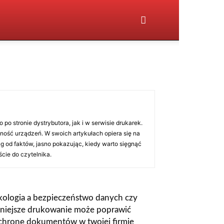
o stronie dystrybutora, jak i w serwisie drukarek.
ność urządzeń. W swoich artykułach opiera się na
g od faktów, jasno pokazując, kiedy warto sięgnąć
ście do czytelnika.
kologia a bezpieczeństwo danych czy
niejsze drukowanie może poprawić
chronę dokumentów w twojej firmie