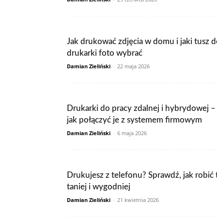
Jak drukować zdjęcia w domu i jaki tusz 
drukarki foto wybrać
Damian Zieliński
-
22 maja 2026
Drukarki do pracy zdalnej i hybrydowej –
jak połączyć je z systemem firmowym
Damian Zieliński
-
6 maja 2026
Drukujesz z telefonu? Sprawdź, jak robić 
taniej i wygodniej
Damian Zieliński
-
21 kwietnia 2026