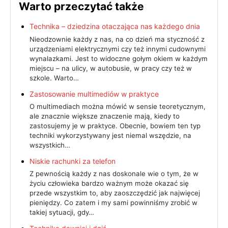
Warto przeczytać także
Technika – dziedzina otaczająca nas każdego dnia
Nieodzownie każdy z nas, na co dzień ma styczność z
urządzeniami elektrycznymi czy też innymi cudownymi
wynalazkami. Jest to widoczne gołym okiem w każdym
miejscu – na ulicy, w autobusie, w pracy czy też w
szkole. Warto…
Zastosowanie multimediów w praktyce
O multimediach można mówić w sensie teoretycznym,
ale znacznie większe znaczenie mają, kiedy to
zastosujemy je w praktyce. Obecnie, bowiem ten typ
techniki wykorzystywany jest niemal wszędzie, na
wszystkich…
Niskie rachunki za telefon
Z pewnością każdy z nas doskonale wie o tym, że w
życiu człowieka bardzo ważnym może okazać się
przede wszystkim to, aby zaoszczędzić jak najwięcej
pieniędzy. Co zatem i my sami powinniśmy zrobić w
takiej sytuacji, gdy…