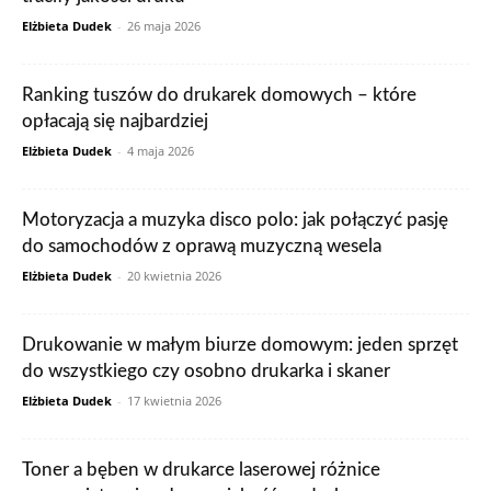
Elżbieta Dudek
-
26 maja 2026
Ranking tuszów do drukarek domowych – które
opłacają się najbardziej
Elżbieta Dudek
-
4 maja 2026
Motoryzacja a muzyka disco polo: jak połączyć pasję
do samochodów z oprawą muzyczną wesela
Elżbieta Dudek
-
20 kwietnia 2026
Drukowanie w małym biurze domowym: jeden sprzęt
do wszystkiego czy osobno drukarka i skaner
Elżbieta Dudek
-
17 kwietnia 2026
Toner a bęben w drukarce laserowej różnice