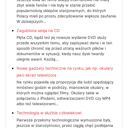
zbyt wiele fanów i nie były w stanie przebić
popularnością sklepów stacjonarnych, do których
Polacy mieli po prostu zdecydowanie większe zaufanie.
W dzisiejszych…
Zagubiona sesja na CD
Płyta CD, bądź też jej nowsze wydanie DVD służy
przede wszystkim temu, aby zapisywać dane i w ten
sposób chronić się przed utratą ważnych plików i
dokumentów w sytuacji, kiedy nasz dysk twardy
ulegnie awarii. Każdą…
Nowe gadżety techniczne na rynku, jak np. okulary
jako ekran telewizora
Na rynku pojawiła się propozycja dla ludzi spędzający
mnóstwo godzin w podróży, mianowicie okulary, w
których można oglądać filmy. Okulary takie w
połączeniu z iPodami, odtwarzaczami DVD czy MP4
albo też telewizorami…
Technologia w służbie człowiekowi
Pierwsze przełomy technologiczne wymuszone były,
jeszcze w starożytności, przez ciągłą chęć podbijania