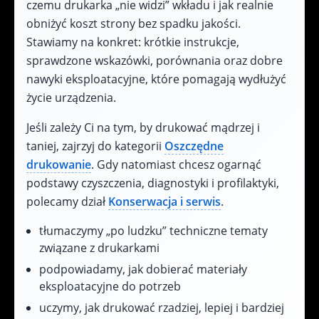
czemu drukarka „nie widzi” wkładu i jak realnie
obniżyć koszt strony bez spadku jakości.
Stawiamy na konkret: krótkie instrukcje,
sprawdzone wskazówki, porównania oraz dobre
nawyki eksploatacyjne, które pomagają wydłużyć
życie urządzenia.
Jeśli zależy Ci na tym, by drukować mądrzej i
taniej, zajrzyj do kategorii
Oszczędne
drukowanie
. Gdy natomiast chcesz ogarnąć
podstawy czyszczenia, diagnostyki i profilaktyki,
polecamy dział
Konserwacja i serwis
.
tłumaczymy „po ludzku” techniczne tematy
związane z drukarkami
podpowiadamy, jak dobierać materiały
eksploatacyjne do potrzeb
uczymy, jak drukować rzadziej, lepiej i bardziej